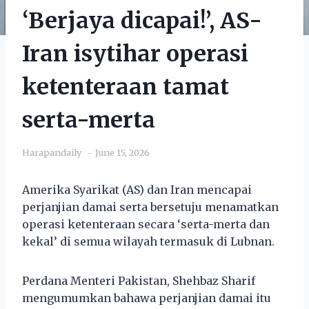
‘Berjaya dicapai!’, AS-
Iran isytihar operasi
ketenteraan tamat
serta-merta
Harapandaily
June 15, 2026
Amerika Syarikat (AS) dan Iran mencapai
perjanjian damai serta bersetuju menamatkan
operasi ketenteraan secara ‘serta-merta dan
kekal’ di semua wilayah termasuk di Lubnan.
Perdana Menteri Pakistan, Shehbaz Sharif
mengumumkan bahawa perjanjian damai itu