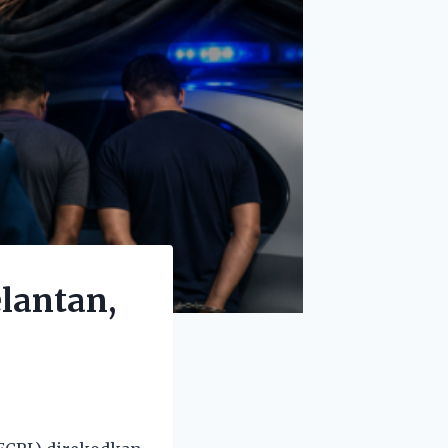
elantan,