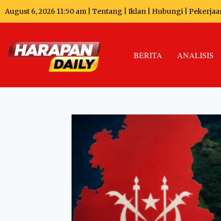
August 6, 2026 11:50 am |
Tentang
|
Iklan
|
Hubungi
|
Pekerjaa
BERITA
ANALISIS