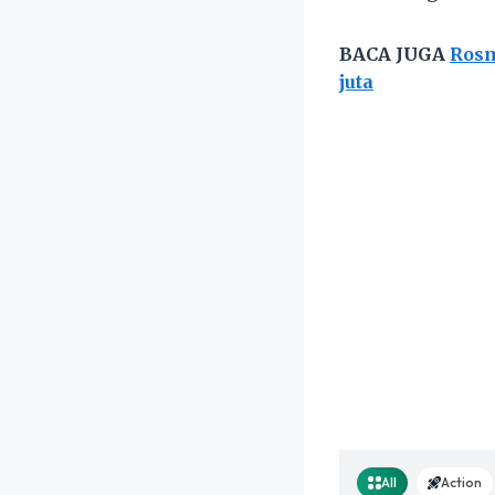
BACA JUGA
Rosm
juta