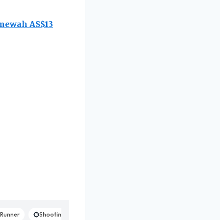
 mewah AS$13