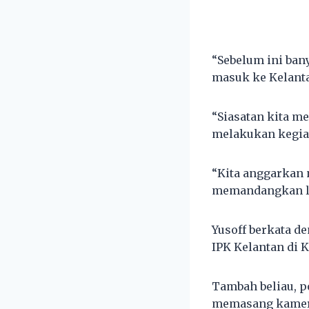
“Sebelum ini ban
masuk ke Kelanta
“Siasatan kita m
melakukan kegiat
“Kita anggarkan 
memandangkan lok
Yusoff berkata 
IPK Kelantan di K
Tambah beliau, 
memasang kamera 