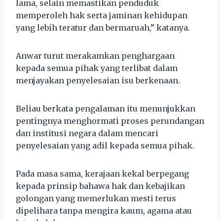
lama, selain memastikan penduduk
memperoleh hak serta jaminan kehidupan
yang lebih teratur dan bermaruah,” katanya.
Anwar turut merakamkan penghargaan
kepada semua pihak yang terlibat dalam
menjayakan penyelesaian isu berkenaan.
Beliau berkata pengalaman itu menunjukkan
pentingnya menghormati proses perundangan
dan institusi negara dalam mencari
penyelesaian yang adil kepada semua pihak.
Pada masa sama, kerajaan kekal berpegang
kepada prinsip bahawa hak dan kebajikan
golongan yang memerlukan mesti terus
dipelihara tanpa mengira kaum, agama atau