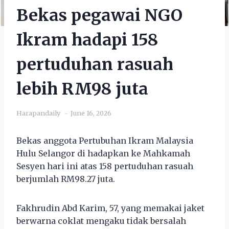
Bekas pegawai NGO
Ikram hadapi 158
pertuduhan rasuah
lebih RM98 juta
Harapandaily
June 16, 2026
Bekas anggota Pertubuhan Ikram Malaysia
Hulu Selangor di hadapkan ke Mahkamah
Sesyen hari ini atas 158 pertuduhan rasuah
berjumlah RM98.27 juta.
Fakhrudin Abd Karim, 57, yang memakai jaket
berwarna coklat mengaku tidak bersalah