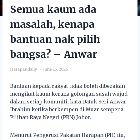
Semua kaum ada
masalah, kenapa
bantuan nak pilih
bangsa? – Anwar
Harapandaily
June 16, 2026
Bantuan kepada rakyat tidak boleh dibezakan
mengikut kaum kerana golongan susah wujud
dalam setiap komuniti, kata Datuk Seri Anwar
Ibrahim ketika berkempen di Muar sempena
Pilihan Raya Negeri (PRN) Johor.
Menurut Pengerusi Pakatan Harapan (PH) itu,