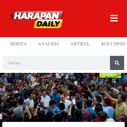
BERITA
ANALISIS
ARTIKEL
KOLUMNIS