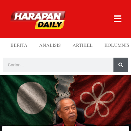
BERITA
ANALISIS
ARTIKEL
KOLUMNIS