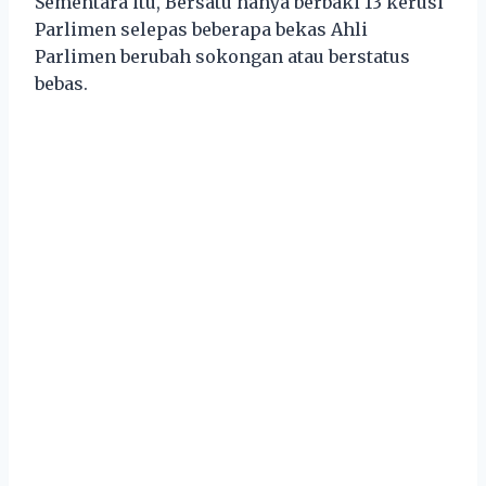
Sementara itu, Bersatu hanya berbaki 13 kerusi
Parlimen selepas beberapa bekas Ahli
Parlimen berubah sokongan atau berstatus
bebas.