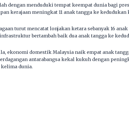
lah dengan menduduki tempat keempat dunia bagi pres
an kerajaan meningkat 11 anak tangga ke kedudukan k
gaan turut mencatat lonjakan ketara sebanyak 16 anak
 infrastruktur bertambah baik dua anak tangga ke kedud
ula, ekonomi domestik Malaysia naik empat anak tang
perdagangan antarabangsa kekal kukuh dengan peningk
 kelima dunia.