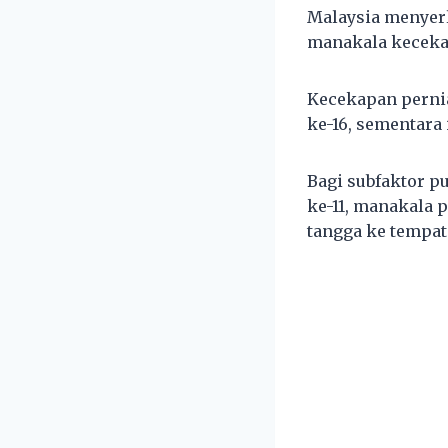
Malaysia menyer
manakala kecekap
Kecekapan pernia
ke-16, sementara
Bagi subfaktor p
ke-11, manakala 
tangga ke tempat