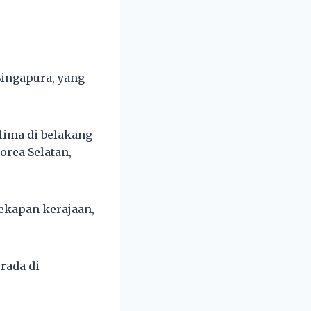
Singapura, yang
lima di belakang
orea Selatan,
cekapan kerajaan,
rada di