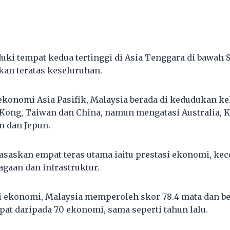
ki tempat kedua tertinggi di Asia Tenggara di bawah 
kan teratas keseluruhan.
konomi Asia Pasifik, Malaysia berada di kedudukan ke
Kong, Taiwan dan China, namun mengatasi Australia, K
m dan Jepun.
rasaskan empat teras utama iaitu prestasi ekonomi, ke
gaan dan infrastruktur.
si ekonomi, Malaysia memperoleh skor 78.4 mata dan be
t daripada 70 ekonomi, sama seperti tahun lalu.