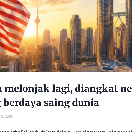
 melonjak lagi, diangkat n
g berdaya saing dunia
18, 2026