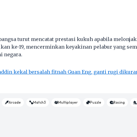
bangsa turut mencatat prestasi kukuh apabila melonjak
ukan ke-19, mencerminkan keyakinan pelabur yang se
i negara.
ddin kekal bersalah fitnah Guan Eng, ganti rugi dikur