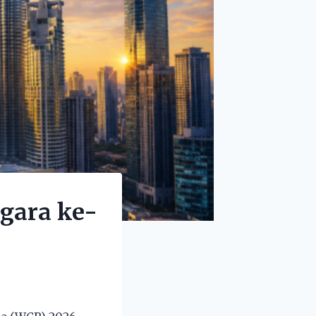
egara ke-