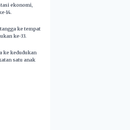
tasi ekonomi,
e-14.
 tangga ke tempat
ukan ke-33.
ga ke kedudukan
atan satu anak