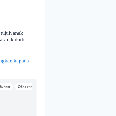
 tujuh anak
makin kukuh
angkan kepada