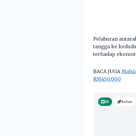
Pelaburan antara
tangga ke kedud
terhadap ekonom
BACA JUGA
Mahia
RM450,000