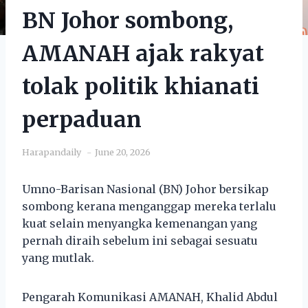
BN Johor sombong,
AMANAH ajak rakyat
tolak politik khianati
perpaduan
Harapandaily
June 20, 2026
Umno-Barisan Nasional (BN) Johor bersikap
sombong kerana menganggap mereka terlalu
kuat selain menyangka kemenangan yang
pernah diraih sebelum ini sebagai sesuatu
yang mutlak.
Pengarah Komunikasi AMANAH, Khalid Abdul