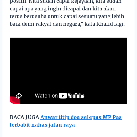
positif. Kita sudah capai kejayaan, kita sudah
capai apa yang ingin dicapai dan kita akan
terus berusaha untuk capai sesuatu yang lebih
baik demi rakyat dan negara,” kata Khalid lagi.
BACA JUGA
Anwar titip doa selepas MP Pas
terbabit nahas jalan raya