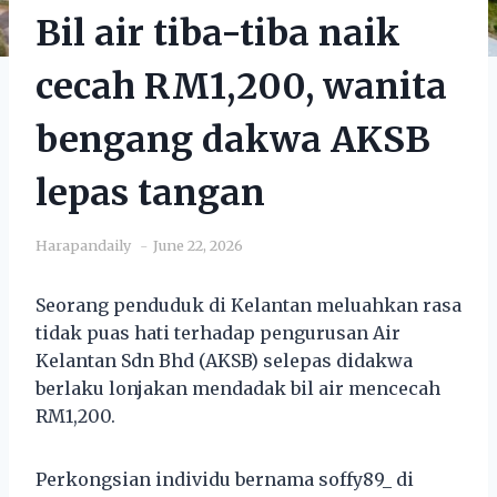
Bil air tiba-tiba naik
cecah RM1,200, wanita
bengang dakwa AKSB
lepas tangan
Harapandaily
June 22, 2026
Seorang penduduk di Kelantan meluahkan rasa
tidak puas hati terhadap pengurusan Air
Kelantan Sdn Bhd (AKSB) selepas didakwa
berlaku lonjakan mendadak bil air mencecah
RM1,200.
Perkongsian individu bernama soffy89_ di