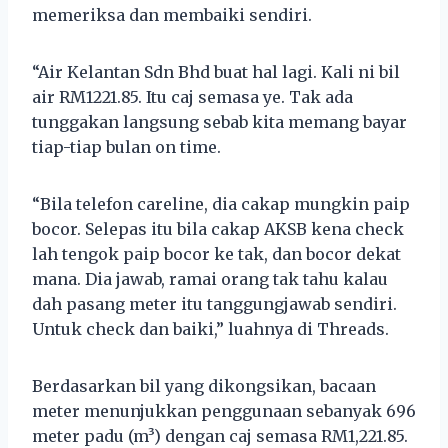
memeriksa dan membaiki sendiri.
“Air Kelantan Sdn Bhd buat hal lagi. Kali ni bil
air RM1221.85. Itu caj semasa ye. Tak ada
tunggakan langsung sebab kita memang bayar
tiap-tiap bulan on time.
“Bila telefon careline, dia cakap mungkin paip
bocor. Selepas itu bila cakap AKSB kena check
lah tengok paip bocor ke tak, dan bocor dekat
mana. Dia jawab, ramai orang tak tahu kalau
dah pasang meter itu tanggungjawab sendiri.
Untuk check dan baiki,” luahnya di Threads.
Berdasarkan bil yang dikongsikan, bacaan
meter menunjukkan penggunaan sebanyak 696
meter padu (m³) dengan caj semasa RM1,221.85.