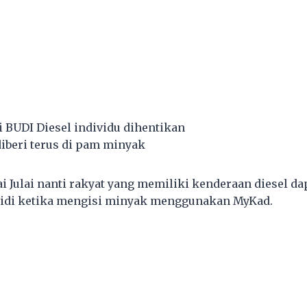
i BUDI Diesel individu dihentikan
diberi terus di pam minyak
i Julai nanti rakyat yang memiliki kenderaan diesel d
bsidi ketika mengisi minyak menggunakan MyKad.