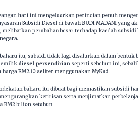
angan hari ini mengeluarkan perincian penuh menge
yasaran Subsidi Diesel di bawah BUDI MADANI yang ak
26, melibatkan perubahan besar terhadap kaedah subsidi
 negara.
aharu itu, subsidi tidak lagi disalurkan dalam bentuk 
pemilik
diesel persendirian
seperti sebelum ini, sebal
a harga RM2.10 seliter menggunakan MyKad.
dekatan baharu itu dibuat bagi memastikan subsidi ha
mengurangkan ketirisan serta menjimatkan perbelanja
a RM2 bilion setahun.