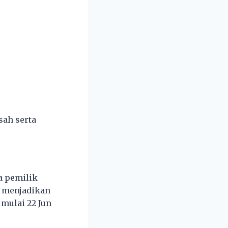
sah serta
a pemilik
, menjadikan
mulai 22 Jun