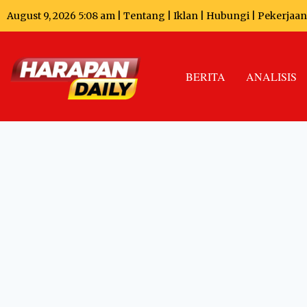
August 9, 2026 5:08 am |
Tentang
|
Iklan
|
Hubungi
|
Pekerjaan
BERITA
ANALISIS