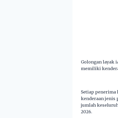
Golongan layak i
memiliki kendera
Setiap penerima 
kenderaan jenis 
jumlah keseluruh
2026.