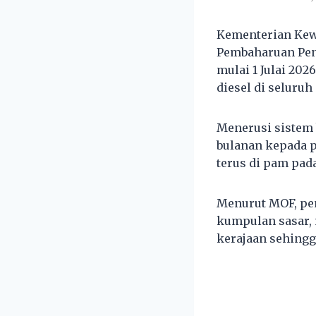
Kementerian Kew
Pembaharuan Pen
mulai 1 Julai 20
diesel di seluruh
Menerusi sistem b
bulanan kepada 
terus di pam pad
Menurut MOF, pen
kumpulan sasar, 
kerajaan sehingg