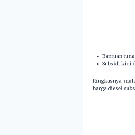
Bantuan tuna
Subsidi kini 
Ringkasnya, mula
harga diesel su