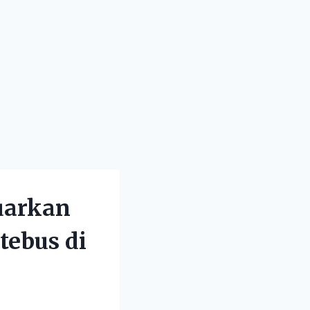
uarkan
tebus di