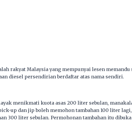
alah rakyat Malaysia yang mempunyai lesen memandu 
an diesel persendirian berdaftar atas nama sendiri.
layak menikmati kuota asas 200 liter sebulan, manakal
pick-up dan jip boleh memohon tambahan 100 liter lagi
an 300 liter sebulan. Permohonan tambahan itu dibuka 