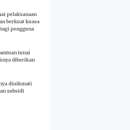
nai pelaksanaan
an berkuat kuasa
 bagi pengguna
bantuan tunai
iknya diberikan
nya dinikmati
an subsidi