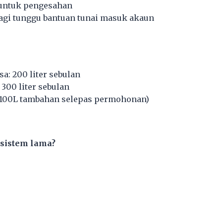
untuk pengesahan
lagi tunggu bantuan tunai masuk akaun
a: 200 liter sebulan
 300 liter sebulan
 100L tambahan selepas permohonan)
 sistem lama?