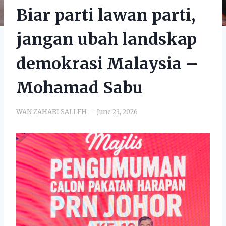
Biar parti lawan parti,
jangan ubah landskap
demokrasi Malaysia –
Mohamad Sabu
WAN ZAHARI SALLEH
June 23, 2026