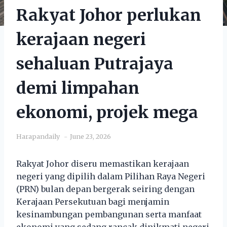
Rakyat Johor perlukan
kerajaan negeri
sehaluan Putrajaya
demi limpahan
ekonomi, projek mega
Harapandaily
June 23, 2026
Rakyat Johor diseru memastikan kerajaan
negeri yang dipilih dalam Pilihan Raya Negeri
(PRN) bulan depan bergerak seiring dengan
Kerajaan Persekutuan bagi menjamin
kesinambungan pembangunan serta manfaat
ekonomi yang sedang rancak dinikmati negeri