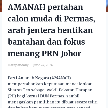
AMANAH pertahan
calon muda di Permas,
arah jentera hentikan
bantahan dan fokus
menang PRN Johor
Harapandaily
June 24, 2026
Parti Amanah Negara (AMANAH)
mempertahankan keputusan mencalonkan
Sharon Teo sebagai wakil Pakatan Harapan
(PH) bagi kerusi DUN Permas, sambil
menegaskan pemilihan itu dibuat secara teliti
dan bukan keputusan tergesa-gesa seperti