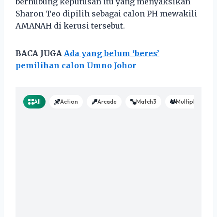
berhubung keputusan itu yang menyaksikan
Sharon Teo dipilih sebagai calon PH mewakili
AMANAH di kerusi tersebut.
BACA JUGA
Ada yang belum ‘beres’
pemilihan calon Umno Johor