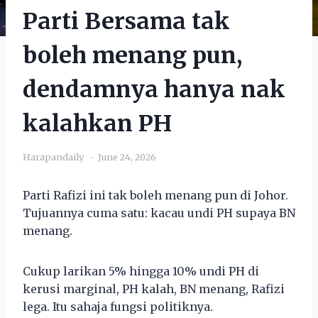
Parti Bersama tak
boleh menang pun,
dendamnya hanya nak
kalahkan PH
Harapandaily
June 24, 2026
Parti Rafizi ini tak boleh menang pun di Johor.
Tujuannya cuma satu: kacau undi PH supaya BN
menang.
Cukup larikan 5% hingga 10% undi PH di
kerusi marginal, PH kalah, BN menang, Rafizi
lega. Itu sahaja fungsi politiknya.