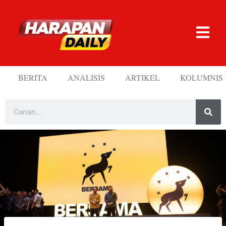
BERITA
ANALISIS
ARTIKEL
KOLUMNIS