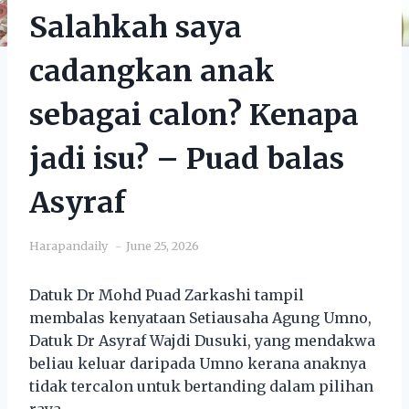
Salahkah saya
cadangkan anak
sebagai calon? Kenapa
jadi isu? – Puad balas
Asyraf
Harapandaily
June 25, 2026
Datuk Dr Mohd Puad Zarkashi tampil
membalas kenyataan Setiausaha Agung Umno,
Datuk Dr Asyraf Wajdi Dusuki, yang mendakwa
beliau keluar daripada Umno kerana anaknya
tidak tercalon untuk bertanding dalam pilihan
raya.