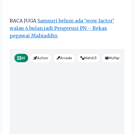
BACA JUGA
Samsuri belum ada ‘wow factor’
walau 4 bulan jadi Pengerusi PN – Bekas
pegawai Mahiaddin