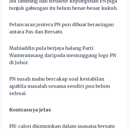
Isu lambang dan struktur kepimpinan PN juga
tunjuk gabungan itu belum benar-benar kukuh.
Pelancaran jentera PN pun dibuat berasingan
antara Pas dan Bersatu.
Mahiaddin pula berjaya halang Parti
Wamwamsang daripada menunggang logo PN
di Johor.
PN susah mahu bercakap soal kestabilan
apabila masalah sesama sendiri pun belum
selesai.
Kontrasnya jelas
PH: calon diumumkan dalam suasana bersatu