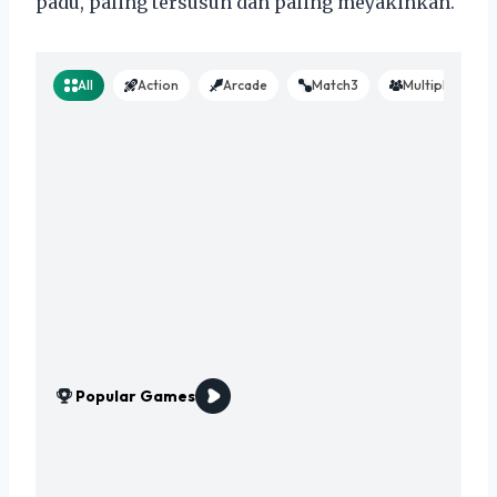
padu, paling tersusun dan paling meyakinkan.