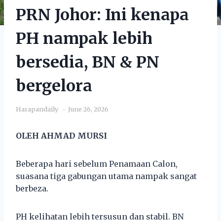
PRN Johor: Ini kenapa
PH nampak lebih
bersedia, BN & PN
bergelora
Harapandaily
June 26, 2026
OLEH AHMAD MURSI
Beberapa hari sebelum Penamaan Calon,
suasana tiga gabungan utama nampak sangat
berbeza.
PH kelihatan lebih tersusun dan stabil. BN