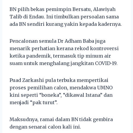
BN pilih bekas pemimpin Bersatu, Alawiyah
Talib di Endau. Ini timbulkan persoalan sama
ada BN sendiri kurang yakin kepada kadernya.
Pencalonan semula Dr Adham Baba juga
menarik perhatian kerana rekod kontroversi
ketika pandemik, termasuk tip minum air
suam untuk menghalang jangkitan COVID-19.
Puad Zarkashi pula terbuka mempertikai
proses pemilihan calon, mendakwa UMNO
kini seperti “boneka”, “dikawal Istana” dan
menjadi “pak turut”.
Maksudnya, ramai dalam BN tidak gembira
dengan senarai calon kali ini.