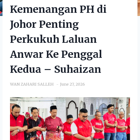
Kemenangan PH di
Johor Penting
Perkukuh Laluan
Anwar Ke Penggal
Kedua – Suhaizan
WAN ZAHARI SALLEH
June 27, 2026