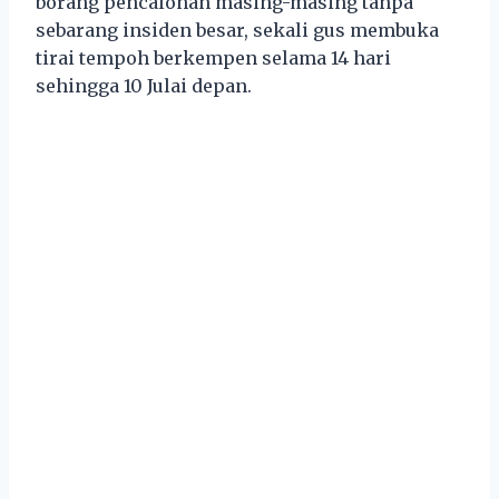
borang pencalonan masing-masing tanpa
sebarang insiden besar, sekali gus membuka
tirai tempoh berkempen selama 14 hari
sehingga 10 Julai depan.