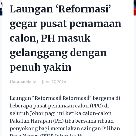
Laungan ‘Reformasi’
gegar pusat penamaan
calon, PH masuk
gelanggang dengan
penuh yakin
Harapandaily
June 27, 2026
Laungan “Reformasi! Reformasi!” bergema di
beberapa pusat penamaan calon (PPC) di
seluruh Johor pagi ini ketika calon-calon
Pakatan Harapan (PH) tiba bersama ribuan
penyokong bagi memulakan saingan Pilihan
Raya Negeri (PRN) Johor ke-16.