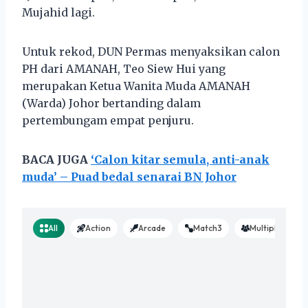
Mujahid lagi.
Untuk rekod, DUN Permas menyaksikan calon
PH dari AMANAH, Teo Siew Hui yang
merupakan Ketua Wanita Muda AMANAH
(Warda) Johor bertanding dalam
pertembungam empat penjuru.
BACA JUGA
‘Calon kitar semula, anti-anak
muda’ – Puad bedal senarai BN Johor