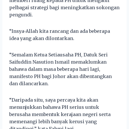
memberi ruang kepada PH untuk mengatur
pelbagai strategi bagi meningkatkan sokongan
pengundi.
“Insya-Allah kita rancang dan ada beberapa
idea yang akan dilontarkan.
“Semalam Ketua Setiausaha PH, Datuk Seri
Saifuddin Nasution Ismail memaklumkan
bahawa dalam masa beberapa hari lagi,
manifesto PH bagi Johor akan dibentangkan
dan dilancarkan.
“Daripada situ, saya percaya kita akan
menunjukkan bahawa PH serius untuk
berusaha membentuk kerajaan negeri serta
memenangi lebih banyak kerusi yang
ditandingi,” kata Fahmi lagi.