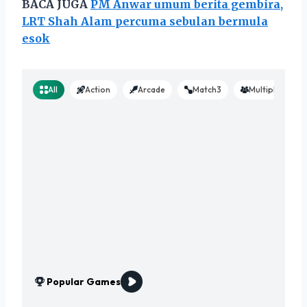
BACA JUGA
PM Anwar umum berita gembira,
LRT Shah Alam percuma sebulan bermula
esok