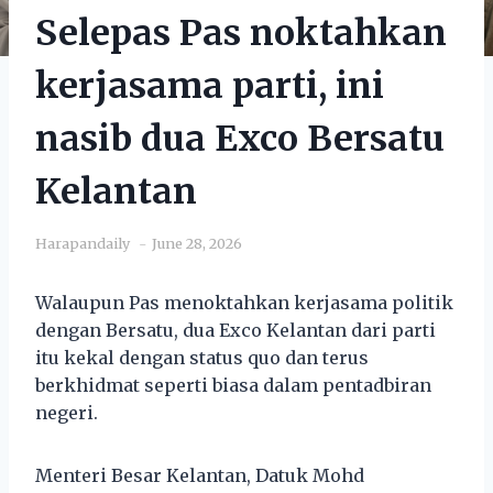
Selepas Pas noktahkan
kerjasama parti, ini
nasib dua Exco Bersatu
Kelantan
Harapandaily
June 28, 2026
Walaupun Pas menoktahkan kerjasama politik
dengan Bersatu, dua Exco Kelantan dari parti
itu kekal dengan status quo dan terus
berkhidmat seperti biasa dalam pentadbiran
negeri.
Menteri Besar Kelantan, Datuk Mohd