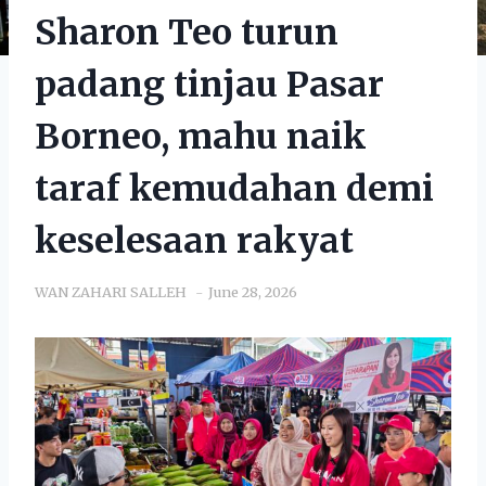
Sharon Teo turun
padang tinjau Pasar
Borneo, mahu naik
taraf kemudahan demi
keselesaan rakyat
WAN ZAHARI SALLEH
June 28, 2026