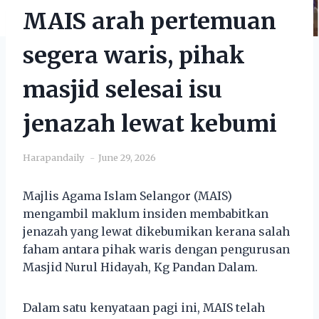
MAIS arah pertemuan
segera waris, pihak
masjid selesai isu
jenazah lewat kebumi
Harapandaily
June 29, 2026
Majlis Agama Islam Selangor (MAIS)
mengambil maklum insiden membabitkan
jenazah yang lewat dikebumikan kerana salah
faham antara pihak waris dengan pengurusan
Masjid Nurul Hidayah, Kg Pandan Dalam.
Dalam satu kenyataan pagi ini, MAIS telah