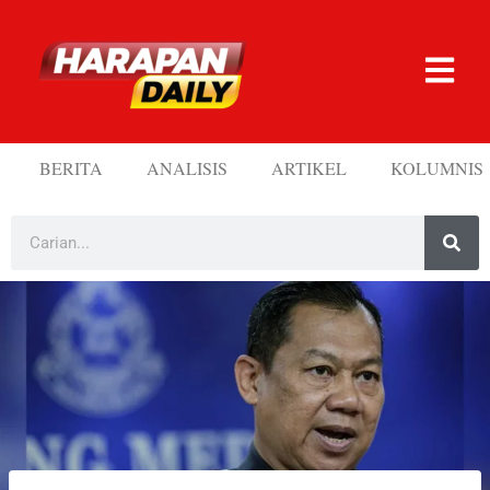
BERITA
ANALISIS
ARTIKEL
KOLUMNIS