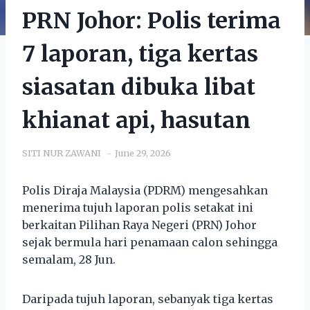
PRN Johor: Polis terima
7 laporan, tiga kertas
siasatan dibuka libat
khianat api, hasutan
SITI NUR ZAWANI
June 29, 2026
Polis Diraja Malaysia (PDRM) mengesahkan
menerima tujuh laporan polis setakat ini
berkaitan Pilihan Raya Negeri (PRN) Johor
sejak bermula hari penamaan calon sehingga
semalam, 28 Jun.
Daripada tujuh laporan, sebanyak tiga kertas