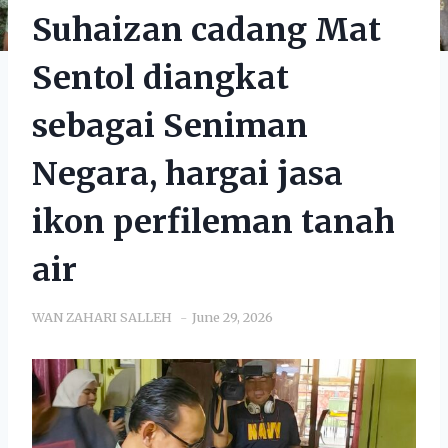
Suhaizan cadang Mat
Sentol diangkat
sebagai Seniman
Negara, hargai jasa
ikon perfileman tanah
air
WAN ZAHARI SALLEH
June 29, 2026