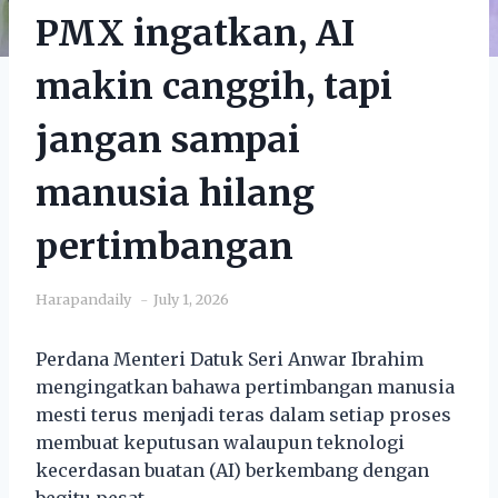
PMX ingatkan, AI
makin canggih, tapi
jangan sampai
manusia hilang
pertimbangan
Harapandaily
July 1, 2026
Perdana Menteri Datuk Seri Anwar Ibrahim
mengingatkan bahawa pertimbangan manusia
mesti terus menjadi teras dalam setiap proses
membuat keputusan walaupun teknologi
kecerdasan buatan (AI) berkembang dengan
begitu pesat.