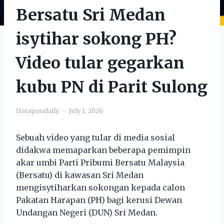
Bersatu Sri Medan
isytihar sokong PH?
Video tular gegarkan
kubu PN di Parit Sulong
Harapandaily
July 1, 2026
Sebuah video yang tular di media sosial
didakwa memaparkan beberapa pemimpin
akar umbi Parti Pribumi Bersatu Malaysia
(Bersatu) di kawasan Sri Medan
mengisytiharkan sokongan kepada calon
Pakatan Harapan (PH) bagi kerusi Dewan
Undangan Negeri (DUN) Sri Medan.