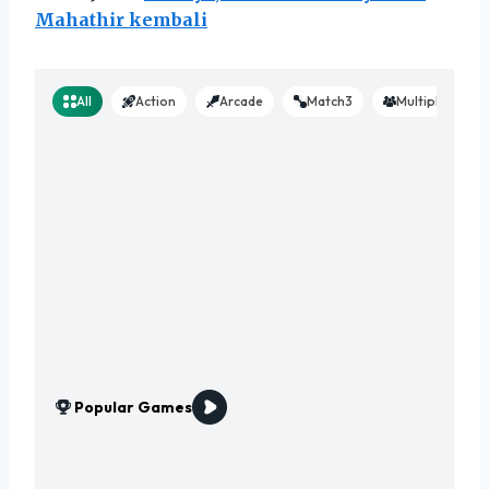
Mahathir kembali