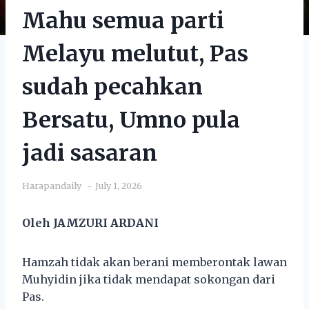
Mahu semua parti
Melayu melutut, Pas
sudah pecahkan
Bersatu, Umno pula
jadi sasaran
Harapandaily
July 1, 2026
Oleh JAMZURI ARDANI
Hamzah tidak akan berani memberontak lawan
Muhyidin jika tidak mendapat sokongan dari
Pas.