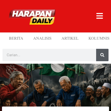
BERITA
ANALISIS
ARTIKEL
KOLUMNIS