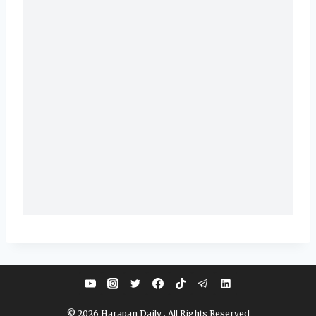
© 2026 Harapan Daily . All Rights Reserved