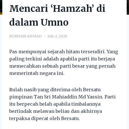
Mencari ‘Hamzah’ di
dalam Umno
BORHAN AHMAD
July 2, 2026
Pas mempunyai sejarah hitam tersendiri. Yang
paling terkini adalah apabila parti itu berjaya
memecahkan sebuah parti besar yang pernah
memerintah negara ini.
Itulah nasib yang diterima oleh Bersatu
pimpinan Tan Sri Mahiaddin Md Yassin. Parti
itu berpecah belah apabila timbalannya
bertindak melawan beliau dan akhirnya
terpaksa dipecat oleh Bersatu.