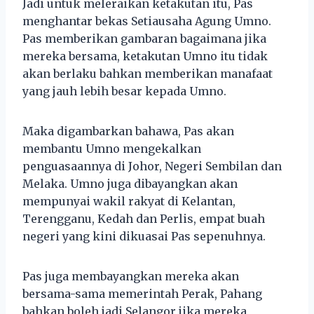
Jadi untuk meleraikan ketakutan itu, Pas
menghantar bekas Setiausaha Agung Umno.
Pas memberikan gambaran bagaimana jika
mereka bersama, ketakutan Umno itu tidak
akan berlaku bahkan memberikan manafaat
yang jauh lebih besar kepada Umno.
Maka digambarkan bahawa, Pas akan
membantu Umno mengekalkan
penguasaannya di Johor, Negeri Sembilan dan
Melaka. Umno juga dibayangkan akan
mempunyai wakil rakyat di Kelantan,
Terengganu, Kedah dan Perlis, empat buah
negeri yang kini dikuasai Pas sepenuhnya.
Pas juga membayangkan mereka akan
bersama-sama memerintah Perak, Pahang
bahkan boleh jadi Selangor jika mereka