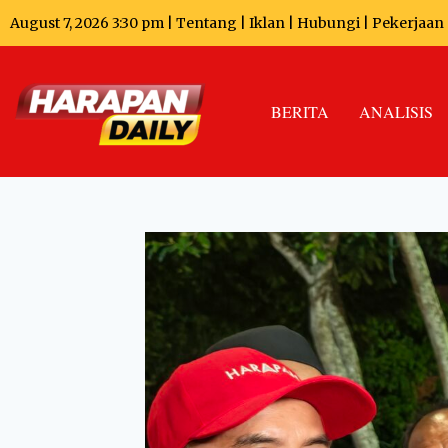
August 7, 2026 3:30 pm |
Tentang
|
Iklan
|
Hubungi
|
Pekerjaan
BERITA
ANALISIS