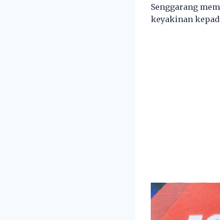
Senggarang memb
keyakinan kepad