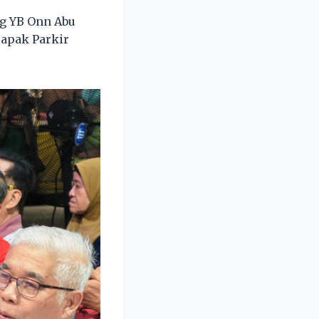
ng YB Onn Abu
Tapak Parkir