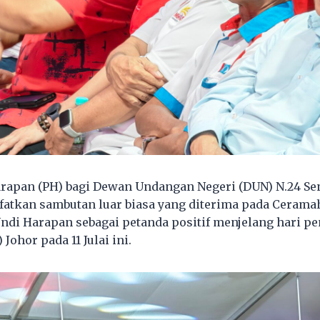
rapan (PH) bagi Dewan Undangan Negeri (DUN) N.24 S
fatkan sambutan luar biasa yang diterima pada Cerama
ndi Harapan sebagai petanda positif menjelang hari p
Johor pada 11 Julai ini.