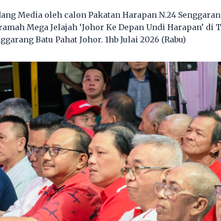
ang Media oleh calon Pakatan Harapan N.24 Senggara
ramah Mega Jelajah ‘Johor Ke Depan Undi Harapan’ di 
garang Batu Pahat Johor. 1hb Julai 2026 (Rabu)