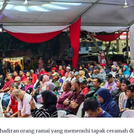
ehadiran orang ramai yang memenuhi tapak ceramah di