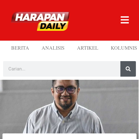
BERITA
ANALISIS
ARTIKEL
KOLUMNIS