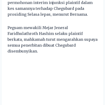
permohonan interim injunksi plaintif dalam
kes samannya terhadap Chegubard pada
prosiding Selasa lepas, menurut Bernama.
Peguam mewakili Mejar Jeneral
Faridhulathroth Hashim selaku plaintif
berkata, mahkamah turut mengarahkan supaya
semua penerbitan dibuat Chegubard
disembunyikan.