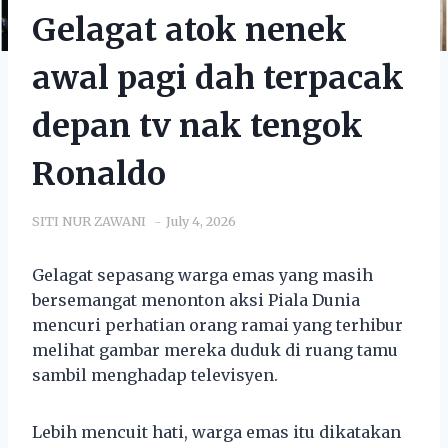
Gelagat atok nenek
awal pagi dah terpacak
depan tv nak tengok
Ronaldo
SITI NUR ZAWANI
July 4, 2026
Gelagat sepasang warga emas yang masih
bersemangat menonton aksi Piala Dunia
mencuri perhatian orang ramai yang terhibur
melihat gambar mereka duduk di ruang tamu
sambil menghadap televisyen.
Lebih mencuit hati, warga emas itu dikatakan