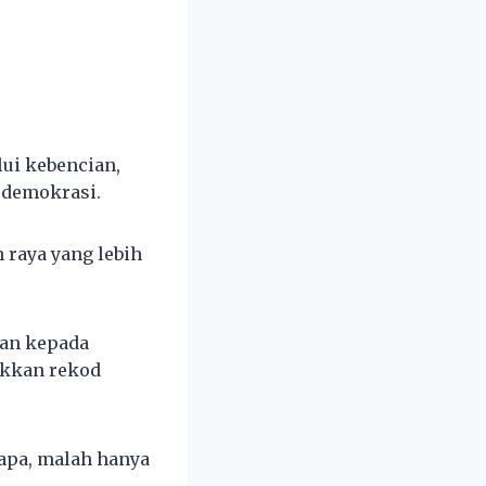
ui kebencian,
 demokrasi.
raya yang lebih
ian kepada
ukkan rekod
apa, malah hanya