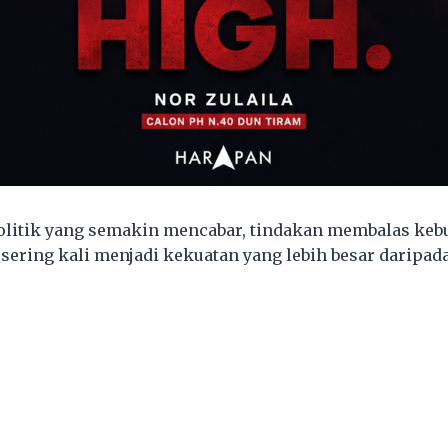
olitik yang semakin mencabar, tindakan membalas ke
sering kali menjadi kekuatan yang lebih besar daripad