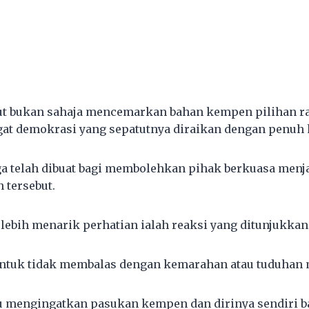
ut bukan sahaja mencemarkan bahan kempen pilihan r
at demokrasi yang sepatutnya diraikan dengan penuh 
ga telah dibuat bagi membolehkan pihak berkuasa menj
 tersebut.
lebih menarik perhatian ialah reaksi yang ditunjukkan 
untuk tidak membalas dengan kemarahan atau tuduhan 
au mengingatkan pasukan kempen dan dirinya sendiri b