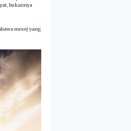
kyat, bukannya
mbawa mesej yang