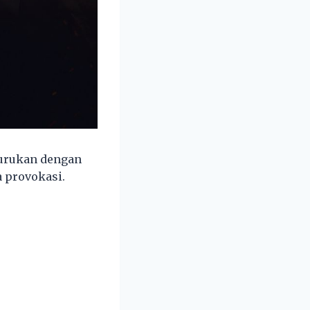
burukan dengan
a provokasi.