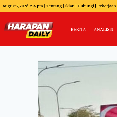
August 7, 2026 3:34 pm |
Tentang
|
Iklan
|
Hubungi
|
Pekerjaan
BERITA
ANALISIS