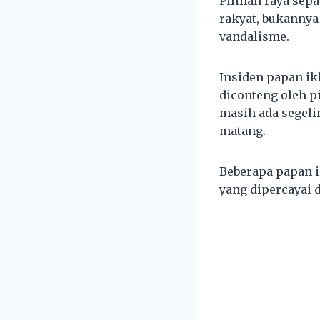
Pilihan raya sep
rakyat, bukanny
vandalisme.
Insiden papan ik
diconteng oleh p
masih ada segeli
matang.
Beberapa papan i
yang dipercayai 