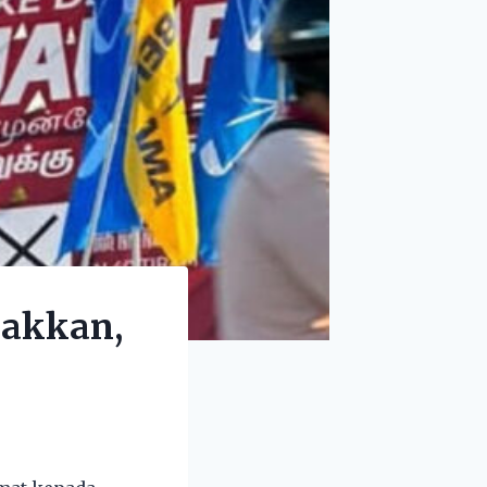
sakkan,