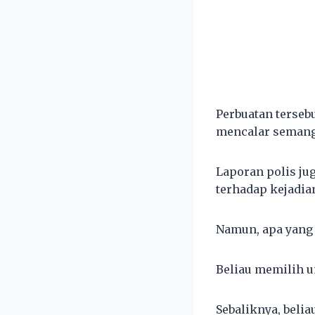
Perbuatan terseb
mencalar semang
Laporan polis ju
terhadap kejadian
Namun, apa yang 
Beliau memilih 
Sebaliknya, beli