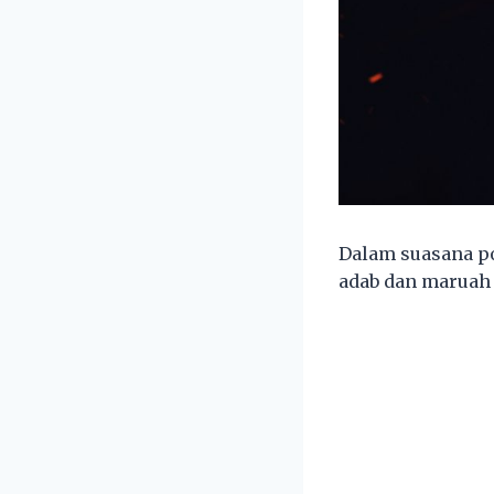
Dalam suasana p
adab dan maruah 