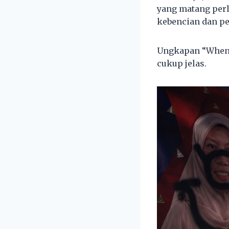
yang matang perl
kebencian dan pe
Ungkapan “When 
cukup jelas.