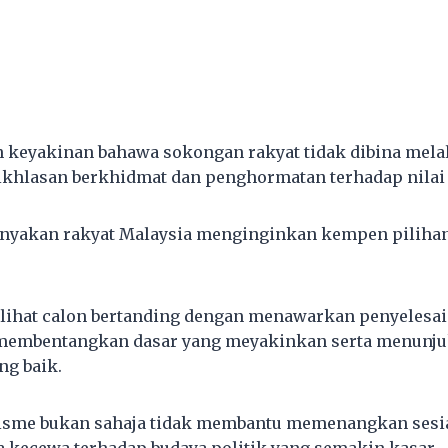
keyakinan bahawa sokongan rakyat tidak dibina melal
eikhlasan berkhidmat dan penghormatan terhadap nilai
nyakan rakyat Malaysia menginginkan kempen pilihan 
ihat calon bertanding dengan menawarkan penyelesa
 membentangkan dasar yang meyakinkan serta menunj
ng baik.
isme bukan sahaja tidak membantu memenangkan sesi
kecewa terhadap budaya politik yang semakin kasar.