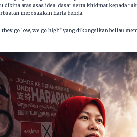
u dibina atas asas idea, dasar serta khidmat kepada ra
rbuatan merosakkan harta benda.
they go low, we go high” yang dikongsikan beliau me