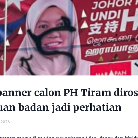
banner calon PH Tiram diro
uan badan jadi perhatian
, 2026