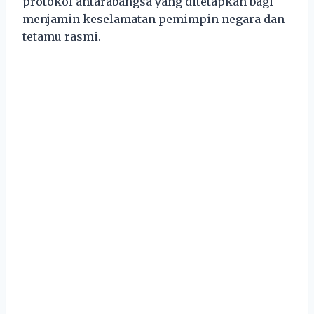
protokol antarabangsa yang ditetapkan bagi
menjamin keselamatan pemimpin negara dan
tetamu rasmi.