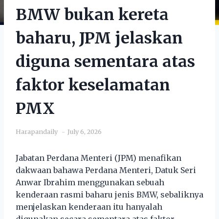
BMW bukan kereta
baharu, JPM jelaskan
diguna sementara atas
faktor keselamatan
PMX
Harapandaily
July 6, 2026
Jabatan Perdana Menteri (JPM) menafikan
dakwaan bahawa Perdana Menteri, Datuk Seri
Anwar Ibrahim menggunakan sebuah
kenderaan rasmi baharu jenis BMW, sebaliknya
menjelaskan kenderaan itu hanyalah
digunakan secara sementara atas faktor