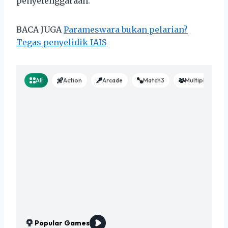
penyelenggaraan.
BACA JUGA
Parameswara bukan pelarian?
Tegas penyelidik IAIS