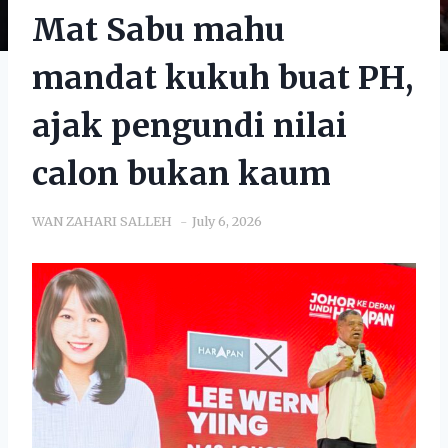
Mat Sabu mahu
mandat kukuh buat PH,
ajak pengundi nilai
calon bukan kaum
WAN ZAHARI SALLEH
July 6, 2026