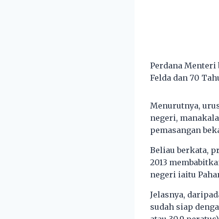
Perdana Menteri 
Felda dan 70 Tahu
Menurutnya, urus
negeri, manakal
pemasangan beka
Beliau berkata, 
2013 membabitkan
negeri iaitu Paha
Jelasnya, daripad
sudah siap denga