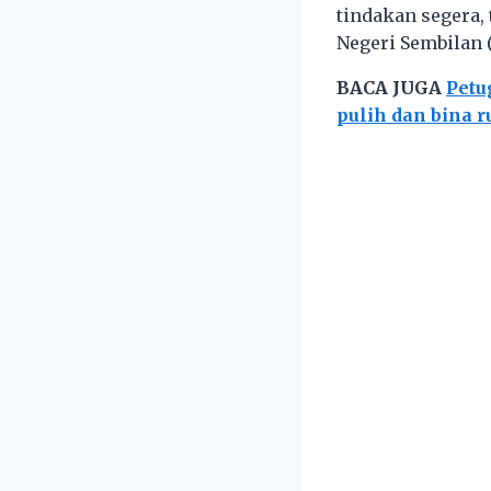
tindakan segera, t
Negeri Sembilan (
BACA JUGA
Petu
pulih dan bina 