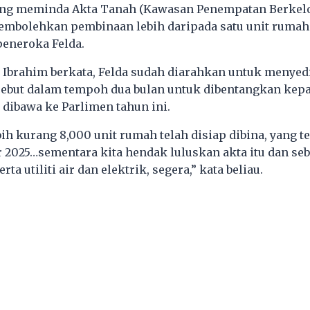
ang meminda Akta Tanah (Kawasan Penempatan Berkel
membolehkan pembinaan lebih daripada satu unit rumah d
eneroka Felda.
 Ibrahim berkata, Felda sudah diarahkan untuk menyed
sebut dalam tempoh dua bulan untuk dibentangkan kep
 dibawa ke Parlimen tahun ini.
bih kurang 8,000 unit rumah telah disiap dibina, yang t
r 2025…sementara kita hendak luluskan akta itu dan seb
ta utiliti air dan elektrik, segera,” kata beliau.