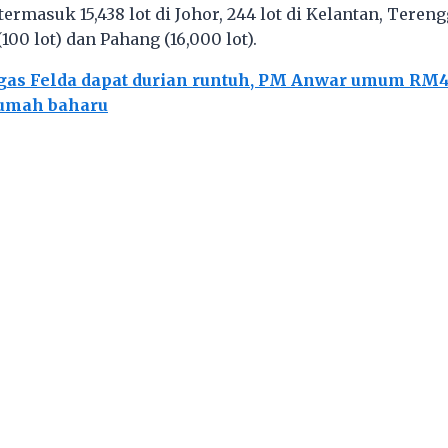
ermasuk 15,438 lot di Johor, 244 lot di Kelantan, Terengg
100 lot) dan Pahang (16,000 lot).
gas Felda dapat durian runtuh, PM Anwar umum RM45
rumah baharu