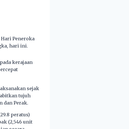
 Hari Peneroka
a, hari ini.
epada kerajaan
ercepat
laksanakan sejak
abitkan tujuh
n dan Perak.
29.8 peratus)
ak (2,546 unit