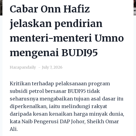
Cabar Onn Hafiz
jelaskan pendirian
menteri-menteri Umno
mengenai BUDI95
Harapandaily
July 7, 2026
Kritikan terhadap pelaksanaan program
subsidi petrol bersasar BUDI95 tidak
seharusnya mengabaikan tujuan asal dasar itu
diperkenalkan, iaitu melindungi rakyat
daripada kesan kenaikan harga minyak dunia,
kata Naib Pengerusi DAP Johor, Sheikh Omar
Ali.