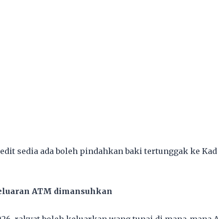
dit sedia ada boleh pindahkan baki tertunggak ke Kad 
geluaran ATM dimansuhkan