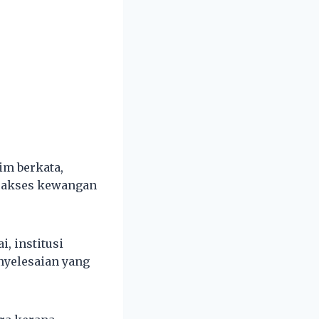
im berkata,
 akses kewangan
, institusi
yelesaian yang