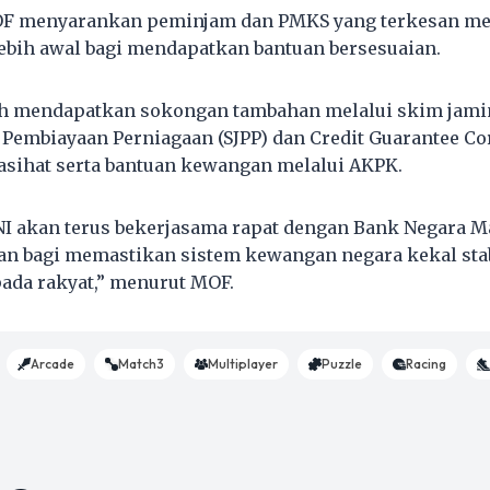
OF menyarankan peminjam dan PMKS yang terkesan m
bih awal bagi mendapatkan bantuan bersesuaian.
eh mendapatkan sokongan tambahan melalui skim jami
 Pembiayaan Perniagaan (SJPP) dan Credit Guarantee Co
asihat serta bantuan kewangan melalui AKPK.
 akan terus bekerjasama rapat dengan Bank Negara M
an bagi memastikan sistem kewangan negara kekal sta
ada rakyat,” menurut MOF.