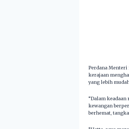
Perdana Menteri 
kerajaan mengha
yang lebih mudah
“Dalam keadaan r
kewangan berper
berhemat, tangk