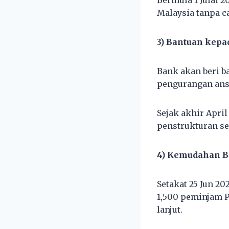
Bermula 1 Julai 
Malaysia tanpa c
3) Bantuan kep
Bank akan beri b
pengurangan ans
Sejak akhir Apri
penstrukturan se
4) Kemudahan B
Setakat 25 Jun 20
1,500 peminjam P
lanjut.