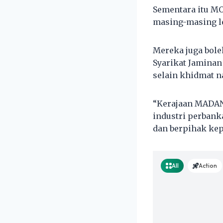
Sementara itu M
masing-masing le
Mereka juga bol
Syarikat Jaminan
selain khidmat n
“Kerajaan MADANI
industri perbank
dan berpihak kep