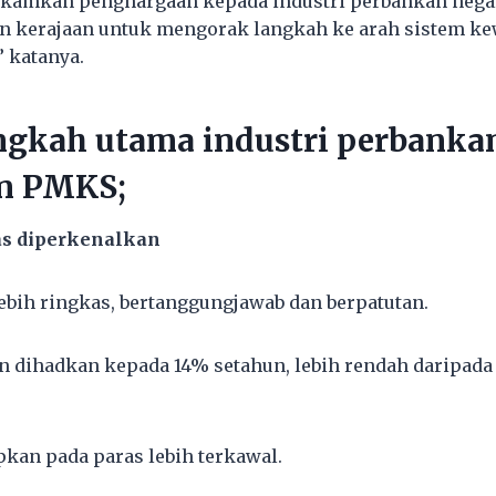
rakamkan penghargaan kepada industri perbankan nega
n kerajaan untuk mengorak langkah ke arah sistem k
” katanya.
ngkah utama industri perbanka
an PMKS;
sas diperkenalkan
lebih ringkas, bertanggungjawab dan berpatutan.
 dihadkan kepada 14% setahun, lebih rendah daripada 
pkan pada paras lebih terkawal.