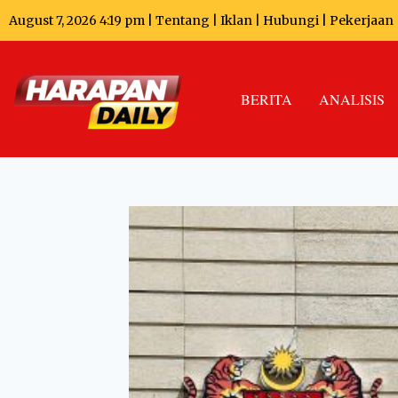
August 7, 2026 4:19 pm |
Tentang
|
Iklan
|
Hubungi
|
Pekerjaan
BERITA
ANALISIS