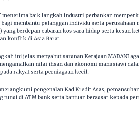
 menerima baik langkah industri perbankan memper
if bagi membantu pelanggan individu serta perusahaan m
 yang berdepan cabaran kos sara hidup serta kesan ke
n konflik di Asia Barat.
gkah ini jelas menyahut saranan Kerajaan MADANI aga
mengamalkan nilai ihsan dan ekonomi manusiawi dal
ada rakyat serta perniagaan kecil.
ut merangkumi pengenalan Kad Kredit Asas, pemansuhan
g tunai di ATM bank serta bantuan bersasar kepada p