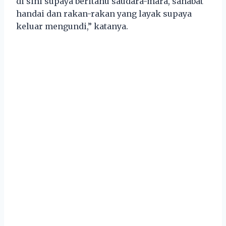
di sini supaya beritahu saudara-mara, sahabat
handai dan rakan-rakan yang layak supaya
keluar mengundi,” katanya.