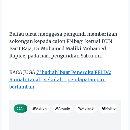
Beliau turut menggesa pengundi memberikan
sokongan kepada calon PN bagi kerusi DUN
Parit Raja, Dr Mohamed Maliki Mohamed
Rapiee, pada hari pengundian Sabtu ini.
BACA JUGA
7 ‘hadiah’ buat Peneroka FELDA:
Rumah, tanah, sekolah… pendapatan pun
bertambah