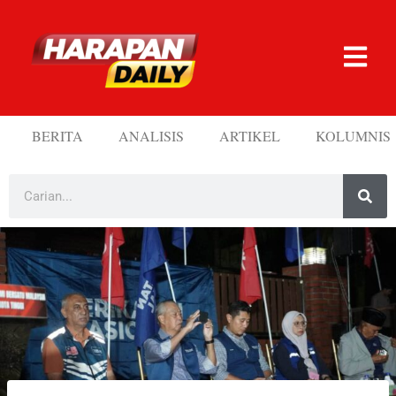
BERITA
ANALISIS
ARTIKEL
KOLUMNIS