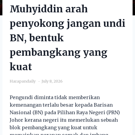
Muhyiddin arah
penyokong jangan undi
BN, bentuk
pembangkang yang
kuat
Harapandaily
July 8, 2026
Pengundi diminta tidak memberikan
kemenangan terlalu besar kepada Barisan
Nasional (BN) pada Pilihan Raya Negeri (PRN)
Johor kerana negeri itu memerlukan sebuah
blok pembangkang yang kuat untuk
memainkan peranan semak dan imbang