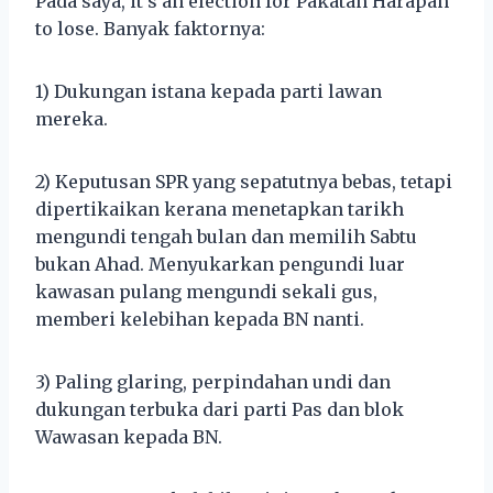
Pada saya, it’s an election for Pakatan Harapan
to lose. Banyak faktornya:
1) Dukungan istana kepada parti lawan
mereka.
2) Keputusan SPR yang sepatutnya bebas, tetapi
dipertikaikan kerana menetapkan tarikh
mengundi tengah bulan dan memilih Sabtu
bukan Ahad. Menyukarkan pengundi luar
kawasan pulang mengundi sekali gus,
memberi kelebihan kepada BN nanti.
3) Paling glaring, perpindahan undi dan
dukungan terbuka dari parti Pas dan blok
Wawasan kepada BN.