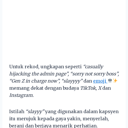
Untuk rekod, ungkapan seperti
“casually
hijacking the admin page”, “sorry not sorry boss”,
“Gen Z in charge now”, “slayyyy”
dan
emoji
memang dekat dengan budaya
TikTok, X
dan
Instagram.
Istilah
“slayyy”
yang digunakan dalam kapsyen
itu merujuk kepada gaya yakin, menyerlah,
berani dan berjaya menarik perhatian.