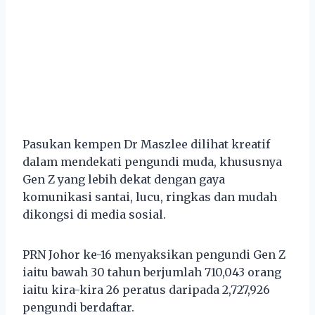
Pasukan kempen Dr Maszlee dilihat kreatif
dalam mendekati pengundi muda, khususnya
Gen Z yang lebih dekat dengan gaya
komunikasi santai, lucu, ringkas dan mudah
dikongsi di media sosial.
PRN Johor ke-16 menyaksikan pengundi Gen Z
iaitu bawah 30 tahun berjumlah 710,043 orang
iaitu kira-kira 26 peratus daripada 2,727,926
pengundi berdaftar.