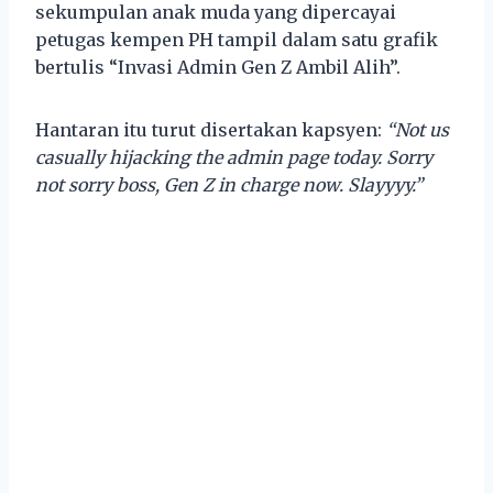
sekumpulan anak muda yang dipercayai
petugas kempen PH tampil dalam satu grafik
bertulis “Invasi Admin Gen Z Ambil Alih”.
Hantaran itu turut disertakan kapsyen:
“Not us
casually hijacking the admin page today. Sorry
not sorry boss, Gen Z in charge now. Slayyyy.”