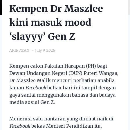
Kempen Dr Maszlee
kini masuk mood
‘slayyy’ Gen Z
ARIF ATAN
July 9, 2026
Kempen calon Pakatan Harapan (PH) bagi
Dewan Undangan Negeri (DUN) Puteri Wangsa,
Dr Maszlee Malik mencuri perhatian apabila
laman
Facebook
beliau hari ini tampil dengan
gaya santai menggunakan bahasa dan budaya
media sosial Gen Z.
Menerusi satu hantaran yang dimuat naik di
Facebook
bekas Menteri Pendidikan itu,