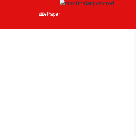
ePaper