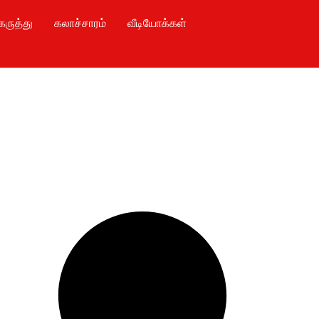
கருத்து
கலாச்சாரம்
வீடியோக்கள்