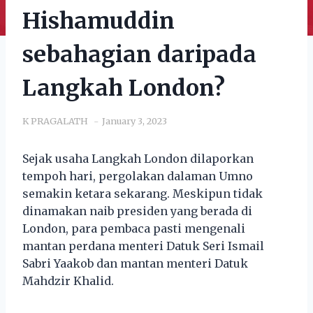
Hishamuddin
sebahagian daripada
Langkah London?
K PRAGALATH
January 3, 2023
Sejak usaha Langkah London dilaporkan
tempoh hari, pergolakan dalaman Umno
semakin ketara sekarang. Meskipun tidak
dinamakan naib presiden yang berada di
London, para pembaca pasti mengenali
mantan perdana menteri Datuk Seri Ismail
Sabri Yaakob dan mantan menteri Datuk
Mahdzir Khalid.