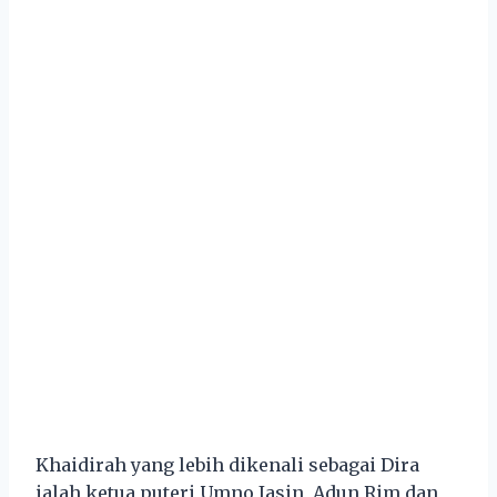
Khaidirah yang lebih dikenali sebagai Dira
ialah ketua puteri Umno Jasin, Adun Rim dan