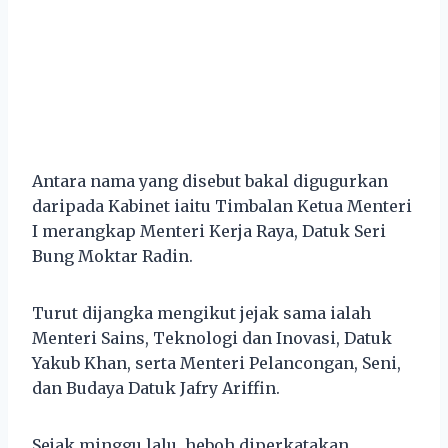
Antara nama yang disebut bakal digugurkan
daripada Kabinet iaitu Timbalan Ketua Menteri
I merangkap Menteri Kerja Raya, Datuk Seri
Bung Moktar Radin.
Turut dijangka mengikut jejak sama ialah
Menteri Sains, Teknologi dan Inovasi, Datuk
Yakub Khan, serta Menteri Pelancongan, Seni,
dan Budaya Datuk Jafry Ariffin.
Sejak minggu lalu, heboh diperkatakan