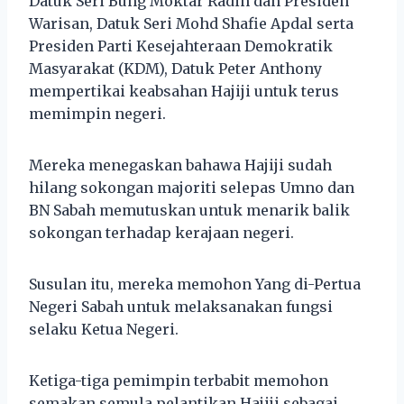
Datuk Seri Bung Moktar Radin dan Presiden
Warisan, Datuk Seri Mohd Shafie Apdal serta
Presiden Parti Kesejahteraan Demokratik
Masyarakat (KDM), Datuk Peter Anthony
mempertikai keabsahan Hajiji untuk terus
memimpin negeri.
Mereka menegaskan bahawa Hajiji sudah
hilang sokongan majoriti selepas Umno dan
BN Sabah memutuskan untuk menarik balik
sokongan terhadap kerajaan negeri.
Susulan itu, mereka memohon Yang di-Pertua
Negeri Sabah untuk melaksanakan fungsi
selaku Ketua Negeri.
Ketiga-tiga pemimpin terbabit memohon
semakan semula pelantikan Hajiji sebagai