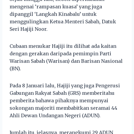
mengenai ‘rampasan kuasa’ yang juga
dipanggil ‘Langkah Kinabalu’ untuk
menggulingkan Ketua Menteri Sabah, Datuk
Seri Hajiji Noor.
Cubaan menukar Hajiji itu dilihat ada kaitan
dengan gerakan daripada pemimpin Parti
Warisan Sabah (Warisan) dan Barisan Nasional
(BN).
Pada 8 Januari lalu, Hajiji yang juga Pengerusi
Gabungan Rakyat Sabah (GRS) memberitahu
pemberita bahawa pihaknya mempunyai
sokongan majoriti membabitkan seramai 44
Ahli Dewan Undangan Negeri (ADUN).
Jumlah itu, jelasnya, merangkumi 29 ADUN