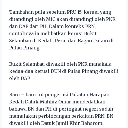
Tambahan pula sebelum PRU 15, kerusi yang
ditandingi oleh MIC akan ditandingi oleh PKR
dan DAP dari PH. Dalam konteks PRN,
contohnya ia melibatkan kerusi Bukit
Selambau di Kedah; Perai dan Bagan Dalam di
Pulau Pinang.
Bukit Selambau diwakili oleh PKR manakala
kedua-dua kerusi DUN di Pulau Pinang diwakili
oleh DAP.
Baru – baru ini pengerusi Pakatan Harapan
Kedah Datuk Mahfuz Omar mendedahkan
bahawa BN dan PH di peringkat negeri sudah
memulakan perbincangan berkaitan PRN. BN
diwakili oleh Datuk Jamil Khir Baharom.