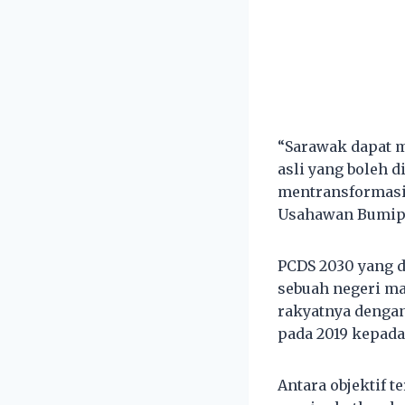
“Sarawak dapat 
asli yang boleh
mentransformasi
Usahawan Bumipu
PCDS 2030 yang d
sebuah negeri m
rakyatnya denga
pada 2019 kepada
Antara objektif 