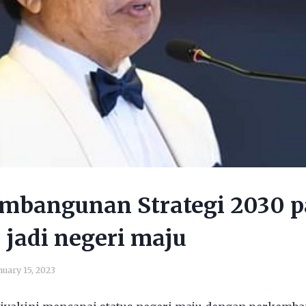
embangunan Strategi 2030 p
jadi negeri maju
nuary 15, 2023