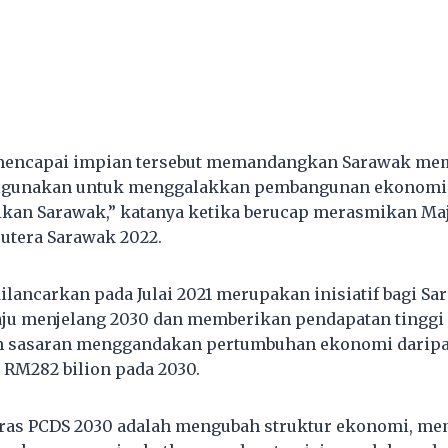
mencapai impian tersebut memandangkan Sarawak me
 digunakan untuk menggalakkan pembangunan ekonomi
kan Sarawak,” katanya ketika berucap merasmikan Maj
tera Sarawak 2022.
ilancarkan pada Julai 2021 merupakan inisiatif bagi S
aju menjelang 2030 dan memberikan pendapatan tinggi
n sasaran menggandakan pertumbuhan ekonomi daripa
 RM282 bilion pada 2030.
teras PCDS 2030 adalah mengubah struktur ekonomi, 