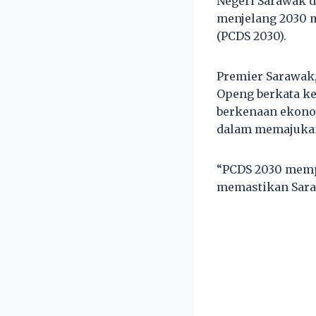
Negeri Sarawak 
menjelang 2030 m
(PCDS 2030).
Premier Sarawak,
Openg berkata ke
berkenaan ekono
dalam memajukan 
“PCDS 2030 memp
memastikan Saraw