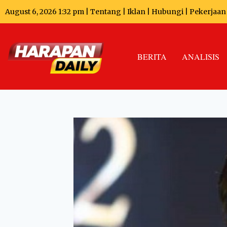
August 6, 2026 1:32 pm |
Tentang
|
Iklan
|
Hubungi
|
Pekerjaan
BERITA
ANALISIS