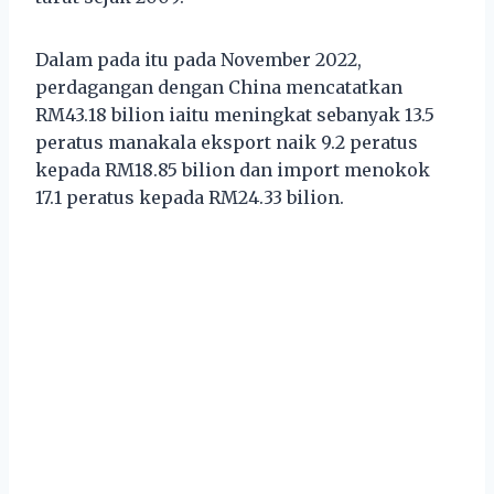
Dalam pada itu pada November 2022,
perdagangan dengan China mencatatkan
RM43.18 bilion iaitu meningkat sebanyak 13.5
peratus manakala eksport naik 9.2 peratus
kepada RM18.85 bilion dan import menokok
17.1 peratus kepada RM24.33 bilion.