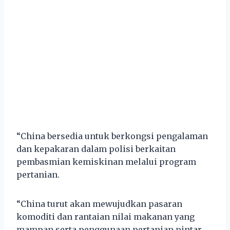
“China bersedia untuk berkongsi pengalaman
dan kepakaran dalam polisi berkaitan
pembasmian kemiskinan melalui program
pertanian.
“China turut akan mewujudkan pasaran
komoditi dan rantaian nilai makanan yang
mampan serta penggunaan pertanian pintar