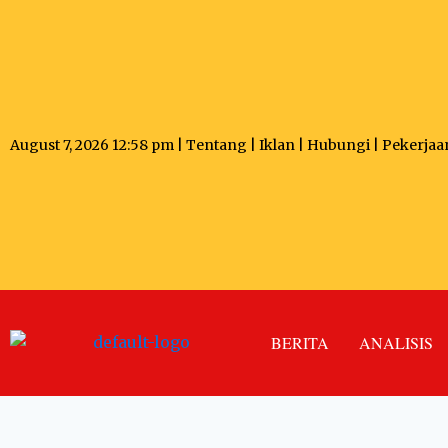
August 7, 2026 12:58 pm |
Tentang
|
Iklan
|
Hubungi
|
Pekerjaa
BERITA
ANALISIS