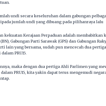
tuan.
umlah undi secara keseluruhan dalam gabungan pelbagai 
ipada jumlah undi yang dibuang pada pilihanraya lalu
an kekuatan Kerajaan Perpaduan adalah membabitkan
 (BN), Gabungan Parti Sarawak (GPS) dan Gabungan Raky
arti lain yang bersama, sudah pun mencecah dua pertig
 dalam PRU15.
annya, maka dengan dua pertiga Ahli Parlimen yang me
 dalam PRU15, kita yakin dapat terus mengemudi negara 
ntap.