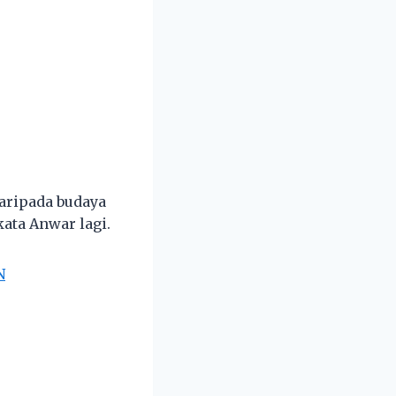
aripada budaya
ata Anwar lagi.
N