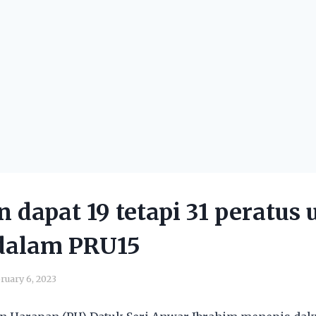
 dapat 19 tetapi 31 peratus 
dalam PRU15
ruary 6, 2023