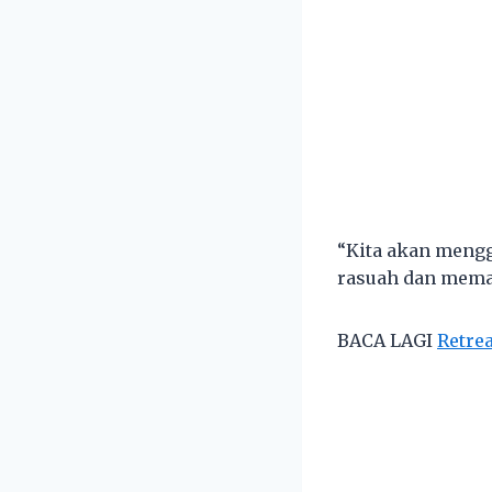
“Kita akan meng
rasuah dan mema
BACA LAGI
Retre