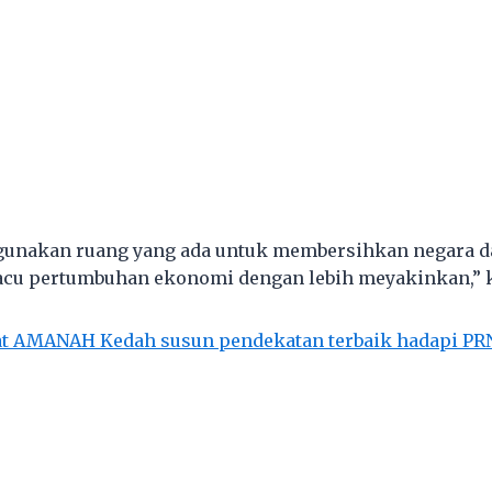
gunakan ruang yang ada untuk membersihkan negara d
cu pertumbuhan ekonomi dengan lebih meyakinkan,” k
at AMANAH Kedah susun pendekatan terbaik hadapi PR