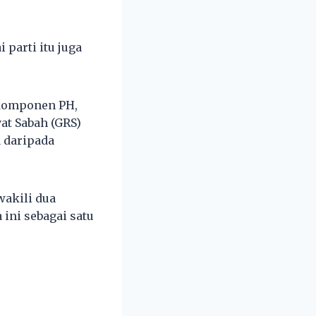
parti itu juga
 komponen PH,
at Sabah (GRS)
a daripada
wakili dua
ini sebagai satu