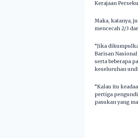
Kerajaan Perseku
Maka, katanya, j
mencecah 2/3 dar
“Jika dikumpulk
Barisan Nasional
serta beberapa p
keseluruhan undi
“Kalau itu keada
pertiga pengundi
pasukan yang ma